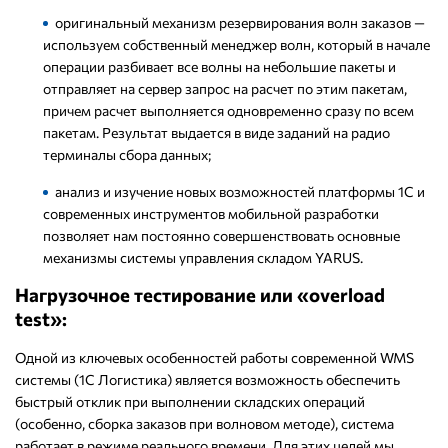
оригинальный механизм резервирования волн заказов —
используем собственный менеджер волн, который в начале
операции разбивает все волны на небольшие пакеты и
отправляет на сервер запрос на расчет по этим пакетам,
причем расчет выполняется одновременно сразу по всем
пакетам. Результат выдается в виде заданий на радио
терминалы сбора данных;
анализ и изучение новых возможностей платформы 1С и
современных инструментов мобильной разработки
позволяет нам постоянно совершенствовать основные
механизмы системы управления складом YARUS.
Нагрузочное тестирование или «overload
test»:
Одной из ключевых особенностей работы современной WMS
системы (1С Логистика) является возможность обеспечить
быстрый отклик при выполнении складских операций
(особенно, сборка заказов при волновом методе), система
работает в режиме реального времени. Для этих целей мы