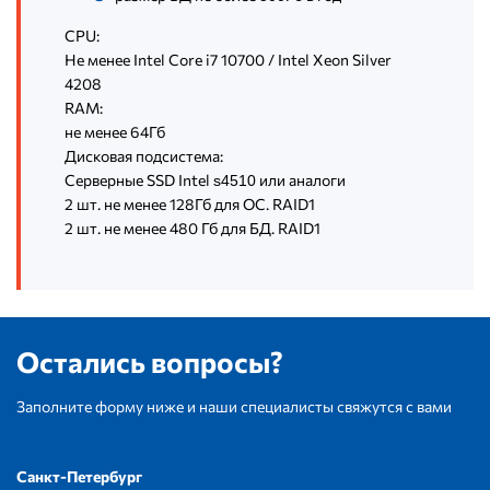
CPU:
Не менее Intel Core i7 10700 / Intel Xeon Silver
4208
RAM:
не менее 64Гб
Дисковая подсистема:
Серверные SSD Intel
или аналоги
s4510
2 шт. не менее 128Гб для ОС. RAID1
2 шт. не менее 480 Гб для БД. RAID1
Остались вопросы?
Заполните форму ниже и наши специалисты свяжутся с вами
Санкт-Петербург