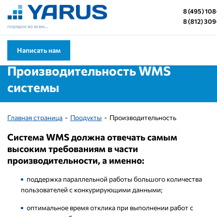
8 (495) 10
8 (812) 30
порядок во всем…
Написать нам
Производительность WMS
системы
Главная страница
Продукты
Производительность
Система WMS должна отвечать самым
высоким требованиям в части
производительности, а именно:
поддержка параллельной работы большого количества
пользователей с конкурирующими данными;
оптимальное время отклика при выполнении работ с