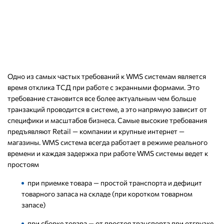
Одно из самых частых требований к WMS системам является
время отклика ТСД при работе с экранными формами. Это
требование становится все более актуальным чем больше
транзакций проводится в системе, а это напрямую зависит от
специфики и масштабов бизнеса. Самые высокие требования
предъявляют Retail — компании и крупные интернет —
магазины. WMS система всегда работает в режиме реального
времени и каждая задержка при работе WMS системы ведет к
простоям
при приемке товара — простой транспорта и дефицит
товарного запаса на складе (при коротком товарном
запасе)
при сборке товара — от простоя транспорта при отгрузке