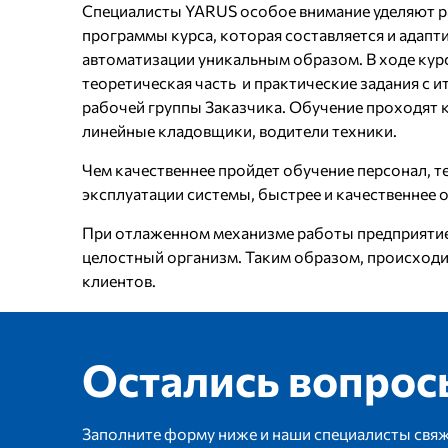
Специалисты YARUS особое внимание уделяют р
программы курса, которая составляется и адапт
автоматизации уникальным образом. В ходе кур
теоретическая часть и практические задания с и
рабочей группы Заказчика. Обучение проходят 
линейные кладовщики, водители техники.
Чем качественнее пройдет обучение персонал, 
эксплуатации системы, быстрее и качественнее о
При отлаженном механизме работы предприятие
целостный организм. Таким образом, происход
клиентов.
Остались вопрос
Заполните форму ниже и наши специалисты свяж