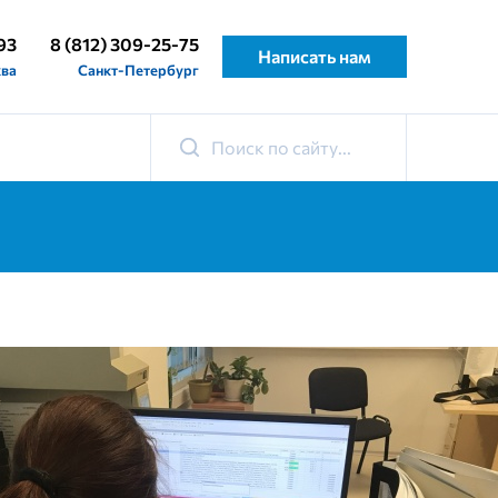
93
8 (812) 309-25-75
Написать нам
ва
Санкт-Петербург