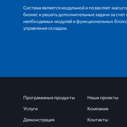
Система является модульной и позволяет масшт
бизнес и решать дополнительные задачи за счет
необходимых модулей и функциональных блоко
управления складом.
Программные продукты
Наши проекты
Услуги
Компания
Демонстрация
Контакты