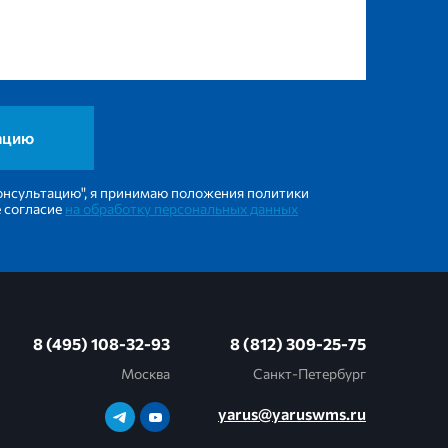
онсультацию", я принимаю положения политики
 согласие
на обработку персональных данных
8 (495) 108-32-93
8 (812) 309-25-75
Москва
Санкт-Петербург
yarus@yaruswms.ru