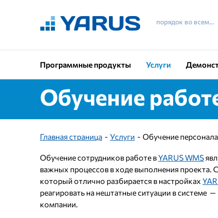
порядок во всем…
Программные продукты
Услуги
Демонст
Обучение работ
Главная страница
Услуги
Обучение персонала
Обучение сотрудников работе в
YARUS WMS
явл
важных процессов в ходе выполнения проекта. 
который отлично разбирается в настройках
YAR
реагировать на нештатные ситуации в системе —
компании.