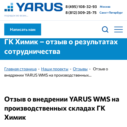
8 (495) 108-32-93
Москва
8 (812) 309-25-75
Санкт-Петербург
порядок во всем…
Написать нам
ГК Химик – отзыв о результатах
сотрудничества
Главная страница
Наши проекты
Отзывы
Отзыв о
внедрении YARUS WMS на производственных…
Отзыв о внедрении YARUS WMS на
производственных складах ГК
Химик